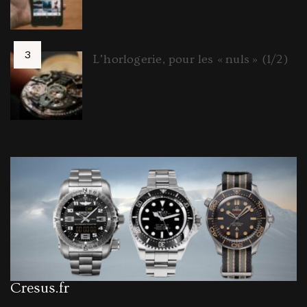
L’horlogerie, pour les « nuls » (1/2)
Cresus.fr