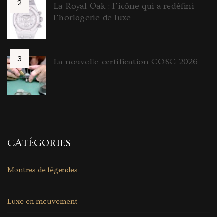
La Royal Oak : l’icône qui a redéfini
l’horlogerie de luxe
La nouvelle certification COSC 2026
CATÉGORIES
Montres de légendes
Luxe en mouvement