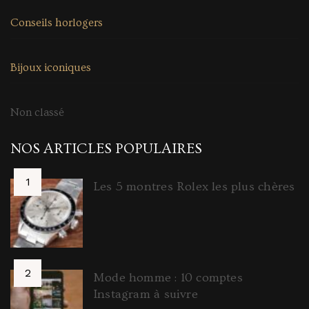
Conseils horlogers
Bijoux iconiques
Non classé
NOS ARTICLES POPULAIRES
Les 5 montres Rolex les plus chères
Mode homme : 10 comptes
Instagram à suivre