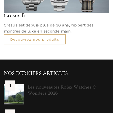
Cresus.fr
Cresus est depuis plus de 30 ans, l’expert des
montres de luxe en seconde main.
Decouvrez nos produits
NOS DERNIERS ARTICLES
Les nouveautés Rolex Watches &
Wonders 2026