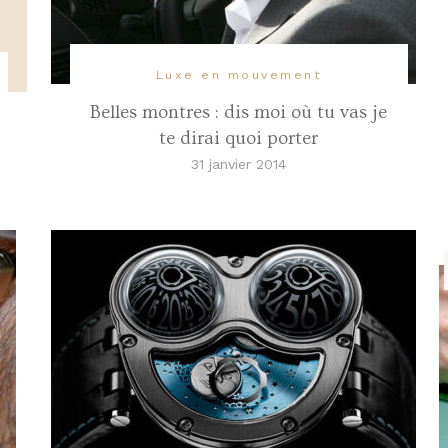
Luxe en mouvement
Belles montres : dis moi où tu vas je
te dirai quoi porter
31 janvier 2014