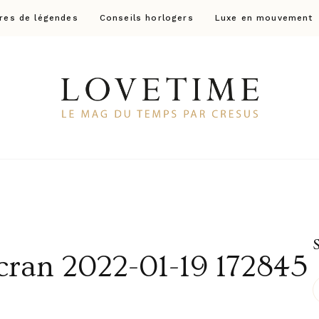
res de légendes
Conseils horlogers
Luxe en mouvement
Lovetime
Le blog d'informations Montres & Bijoux d'occas
cran 2022-01-19 172845