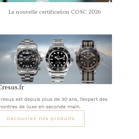
La nouvelle certification COSC 2026
Cresus.fr
resus est depuis plus de 30 ans, l’expert des
ontres de luxe en seconde main.
Decouvrez nos produits