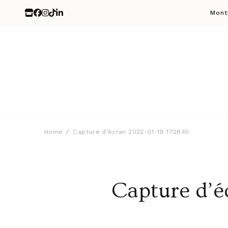
Mont
Home
Capture d’écran 2022-01-19 172845
Capture d’é