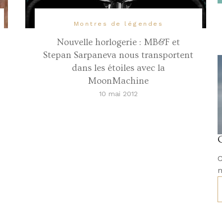
Montres de légendes
Nouvelle horlogerie : MB&F et
Stepan Sarpaneva nous transportent
dans les étoiles avec la
MoonMachine
10 mai 2012
C
m