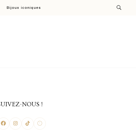
Bijoux iconiques
ion par Cresus
SUIVEZ-NOUS !