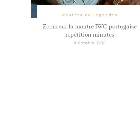
Montres de légendes
Zoom sur la montre IWC portugaise
répétition minutes
9 octobre 2013