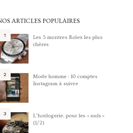
NOS ARTICLES POPULAIRES
Les 5 montres Rolex les plus
chères
Mode homme : 10 comptes
Instagram à suivre
L’horlogerie, pour les « nuls »
(1/2)