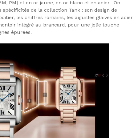
 MM, PM) et en or jaune, en or blanc et en acier. On
spécificités de la collection Tank ; son design de
oitier, les chiffres romains, les aiguilles glaives en acier
montoir intégré au brancard, pour une jolie touche
ignes épurées.