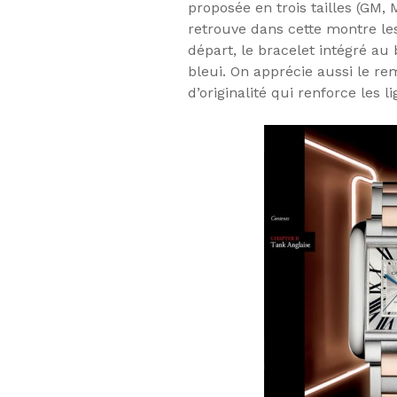
proposée en trois tailles (GM,
retrouve dans cette montre les 
départ, le bracelet intégré au b
bleui. On apprécie aussi le re
d’originalité qui renforce les l