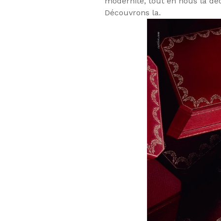
modernité, tout en nous la déc
Découvrons la.