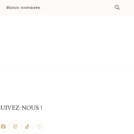
Bijoux iconiques
ion par Cresus
SUIVEZ-NOUS !