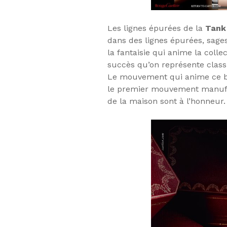
Les lignes épurées de la
Tank 
dans des lignes épurées, sages,
la fantaisie qui anime la coll
succès qu’on représente classic
Le mouvement qui anime ce b
le premier mouvement manufact
de la maison sont à l’honneur.