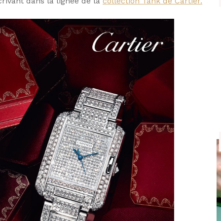
rivant dans la lignée de la
collection Tank de Cartier.