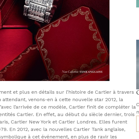
ent et plus en détails sur l’histoire de Cartier à travers
 attendant, venons-en à cette nouvelle star 2012, la
C
u’avec l’arrivée de ce modèle, Cartier finit de compléter la
m
ntités Cartier. En effet, au début du siècle dernier, trois
Paris, Cartier New York et Cartier Londres. Elles furent
79. En 2012, avec la nouvelles Cartier Tank anglaise,
l symbolique à cet événement, en plus de ravir les