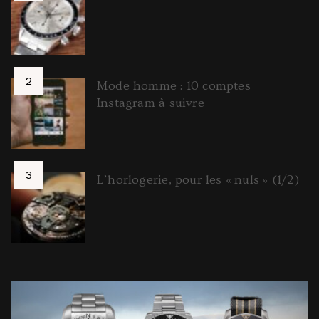
Mode homme : 10 comptes
Instagram à suivre
L’horlogerie, pour les « nuls » (1/2)