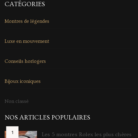
CATÉGORIES
Montres de légendes
Luxe en mouvement
Conseils horlogers
Bijoux iconiques
Non classé
NOS ARTICLES POPULAIRES
Les 5 montres Rolex les plus chères