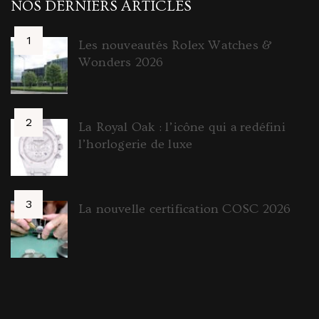
NOS DERNIERS ARTICLES
Les nouveautés Rolex Watches &
Wonders 2026
La Royal Oak : l’icône qui a redéfini
l’horlogerie de luxe
La nouvelle certification COSC 2026