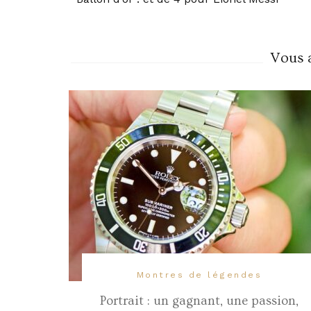
Navigation
Vous a
Montres de légendes
Portrait : un gagnant, une passion,