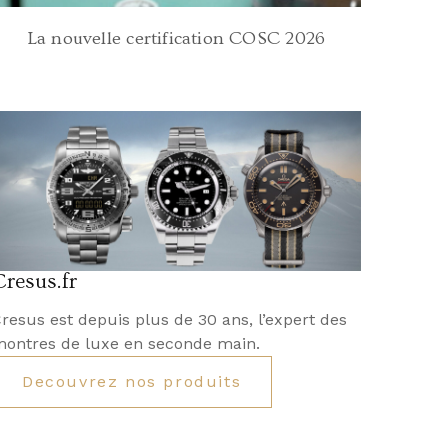
La nouvelle certification COSC 2026
Cresus.fr
resus est depuis plus de 30 ans, l’expert des
ontres de luxe en seconde main.
Decouvrez nos produits