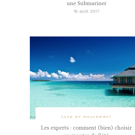
une Submariner
18 août 2017
Luxe en mouvement
Les experts : comment (bien) choisir