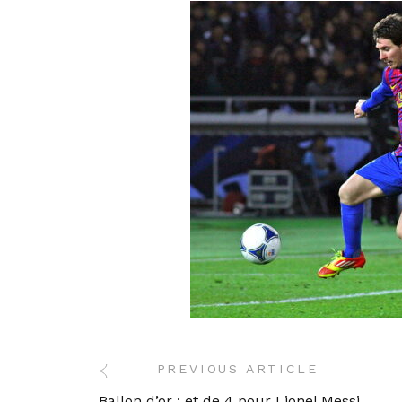
PREVIOUS ARTICLE
Post
Ballon d’or : et de 4 pour Lionel Messi