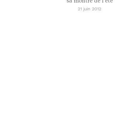
sa montre de l’été
21 juin 2012