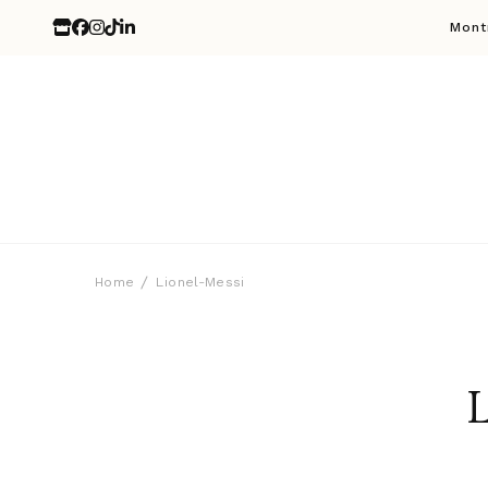
Mont
Home
Lionel-Messi