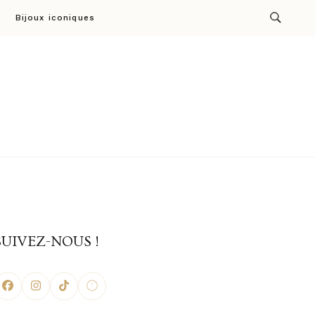
Bijoux iconiques
ion par Cresus
SUIVEZ-NOUS !