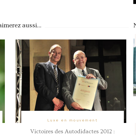
imerez aussi...
Luxe en mouvement
Victoires des Autodidactes 2012 :