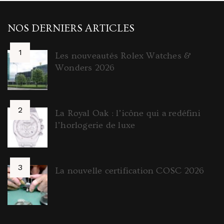
NOS DERNIERS ARTICLES
Les nouveautés Rolex Watches &
Wonders 2026
La Royal Oak : l’icône qui a redéfini
l’horlogerie de luxe
La nouvelle certification COSC 2026