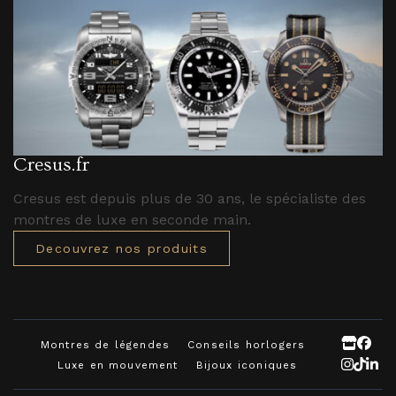
Cresus.fr
Cresus est depuis plus de 30 ans, le spécialiste des
montres de luxe en seconde main.
Decouvrez nos produits
Montres de légendes
Conseils horlogers
Luxe en mouvement
Bijoux iconiques