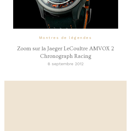
Montres de légendes
Zoom sur la Jaeger LeCoultre AMVOX 2
Chronograph Racing
8 septembre 2012