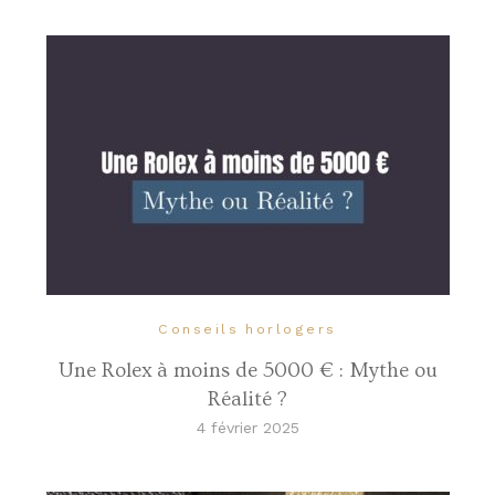
Conseils horlogers
Une Rolex à moins de 5000 € : Mythe ou
Réalité ?
4 février 2025